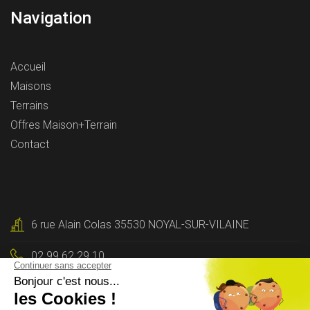
Navigation
Accueil
Maisons
Terrains
Offres Maison+Terrain
Contact
6 rue Alain Colas 35530 NOYAL-SUR-VILAINE
02 99 62 29 10
Contactez-nous