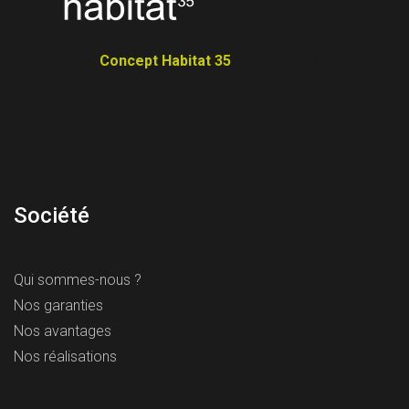
Depuis 1992,
Concept Habitat 35
a réalisé plus de 1000
maisons principalement autour de Rennes ainsi que dans
tout l’Ille et Vilaine.
Société
Qui sommes-nous ?
Nos garanties
Nos avantages
Nos réalisations