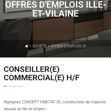
OFFRES D'EMPLOIS ILLE-
ET-VILAINE
SOCIÉTÉ
OFFRES D'EMPLOIS 35
CONSEILLER(E)
COMMERCIAL(E) H/F
Rejoignez CONCEPT HABITAT 35, constructeur de maisons
neuves en Ille-et-ViIaine !