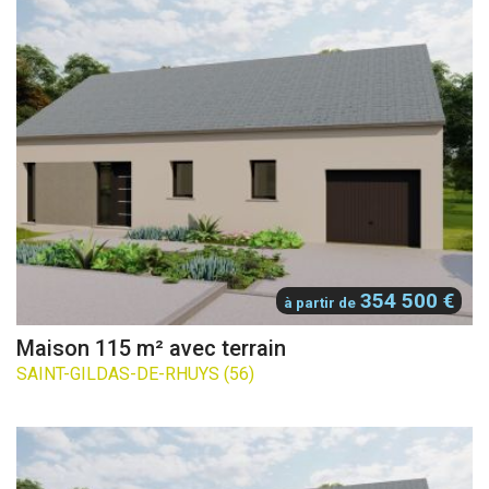
354 500 €
à partir de
Maison 115 m² avec terrain
SAINT-GILDAS-DE-RHUYS (56)