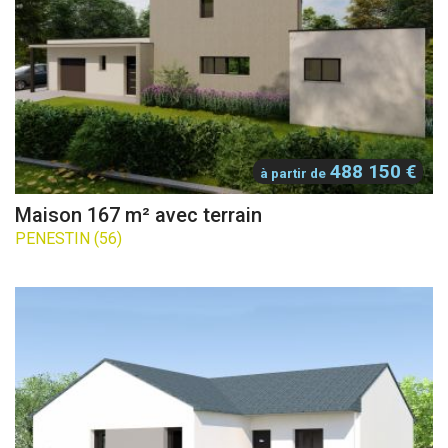
488 150 €
à partir de
Maison 167 m² avec terrain
PENESTIN (56)