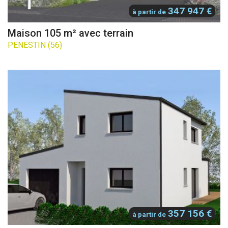
347 947 €
à partir de
Maison 105 m² avec terrain
PENESTIN (56)
357 156 €
à partir de