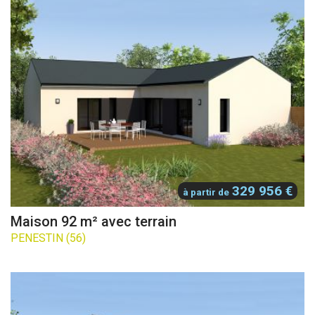
329 956 €
à partir de
Maison 92 m² avec terrain
PENESTIN (56)