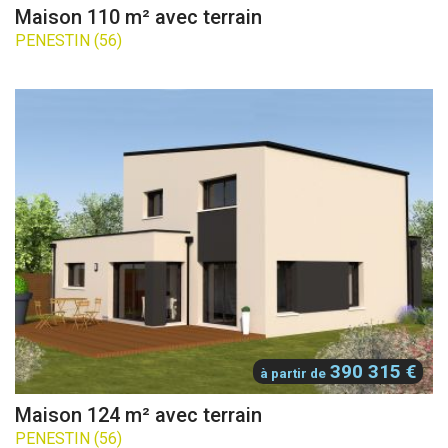
Maison 110 m² avec terrain
PENESTIN (56)
390 315 €
à partir de
Maison 124 m² avec terrain
PENESTIN (56)