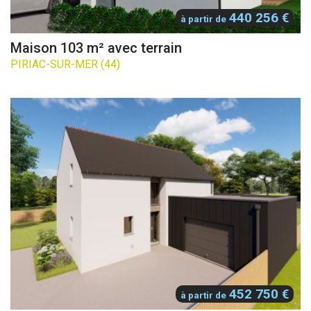
440 256 €
à partir de
Maison 103 m² avec terrain
PIRIAC-SUR-MER (44)
452 750 €
à partir de