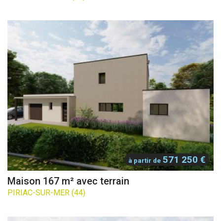
571 250 €
à partir de
Maison 167 m² avec terrain
PIRIAC-SUR-MER (44)