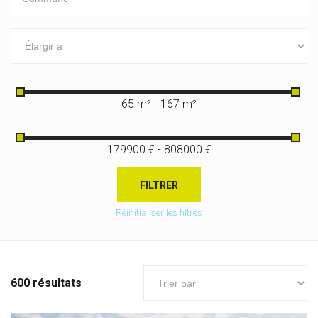
65 m² - 167 m²
179900 € - 808000 €
FILTRER
Réinitialiser les filtres
600 résultats