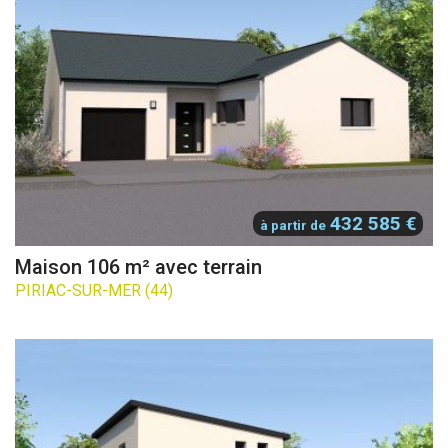
432 585 €
à partir de
Maison 106 m² avec terrain
PIRIAC-SUR-MER (44)