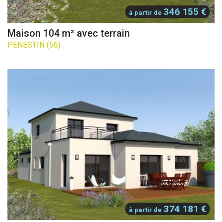
346 155 €
à partir de
Maison 104 m² avec terrain
PENESTIN (56)
374 181 €
à partir de