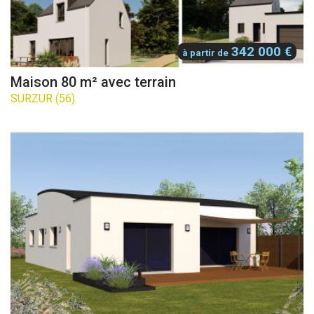
342 000 €
à partir de
Maison 80 m² avec terrain
SURZUR (56)