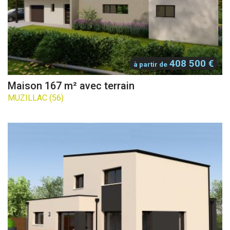
408 500 €
à partir de
Maison 167 m² avec terrain
MUZILLAC (56)