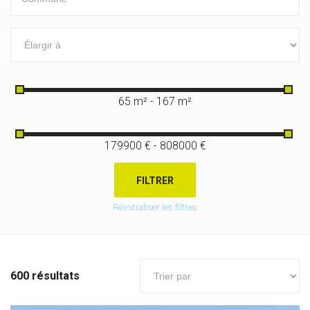
65 m² - 167 m²
179900 € - 808000 €
FILTRER
Réinitialiser les filtres
600 résultats