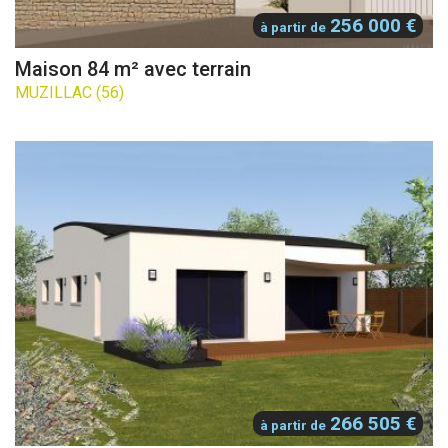
256 000 €
à partir de
Maison 84 m² avec terrain
MUZILLAC (56)
266 505 €
à partir de