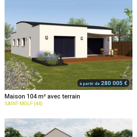
280 005 €
à partir de
Maison 104 m² avec terrain
SAINT-MOLF (44)