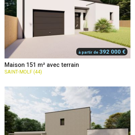
392 000 €
à partir de
Maison 151 m² avec terrain
SAINT-MOLF (44)