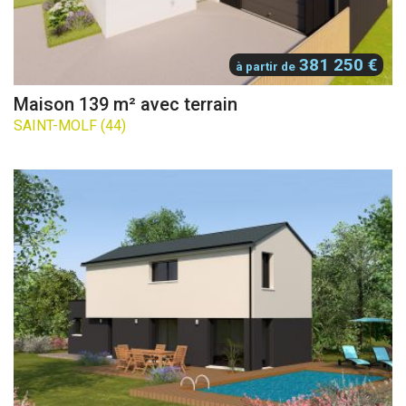
381 250 €
à partir de
Maison 139 m² avec terrain
SAINT-MOLF (44)