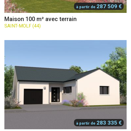
287 509 €
à partir de
Maison 100 m² avec terrain
SAINT-MOLF (44)
283 335 €
à partir de