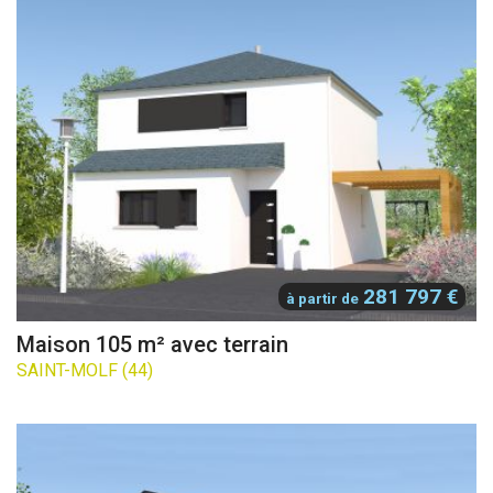
281 797 €
à partir de
Maison 105 m² avec terrain
SAINT-MOLF (44)