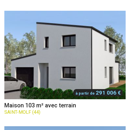
291 006 €
à partir de
Maison 103 m² avec terrain
SAINT-MOLF (44)