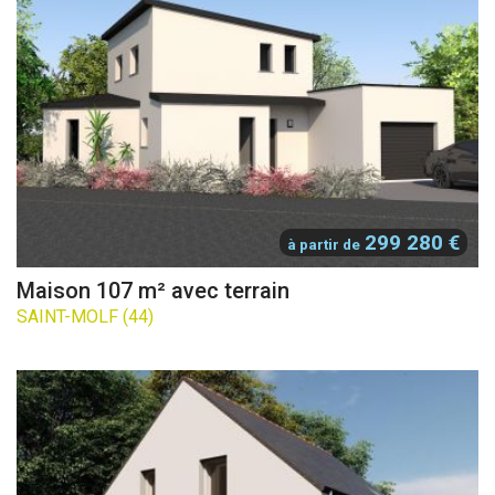
299 280 €
à partir de
Maison 107 m² avec terrain
SAINT-MOLF (44)