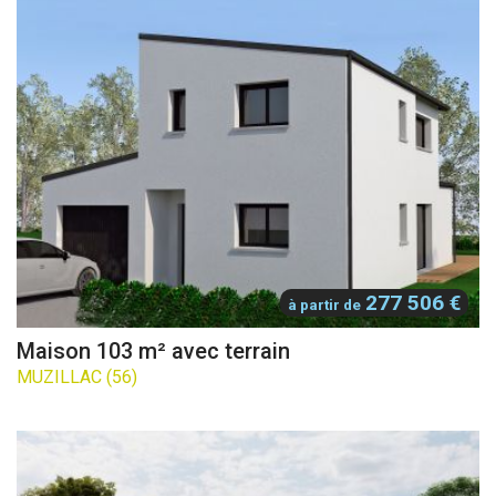
277 506 €
à partir de
Maison 103 m² avec terrain
MUZILLAC (56)