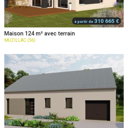
310 665 €
à partir de
Maison 124 m² avec terrain
MUZILLAC (56)