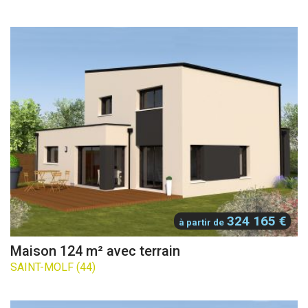
324 165 €
à partir de
Maison 124 m² avec terrain
SAINT-MOLF (44)