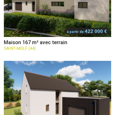
422 000 €
à partir de
Maison 167 m² avec terrain
SAINT-MOLF (44)